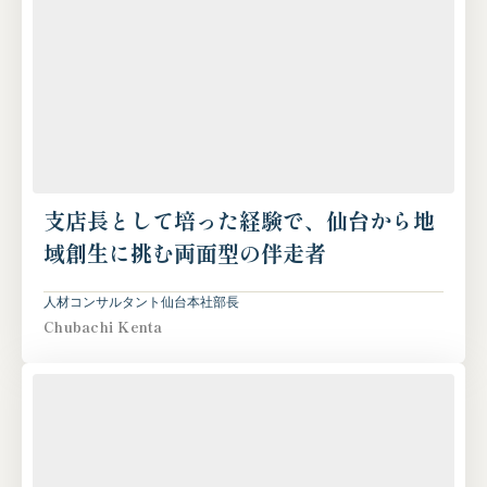
支店長として培った経験で、仙台から地
域創生に挑む両面型の伴走者
人材コンサルタント
仙台本社
部長
Chubachi Kenta