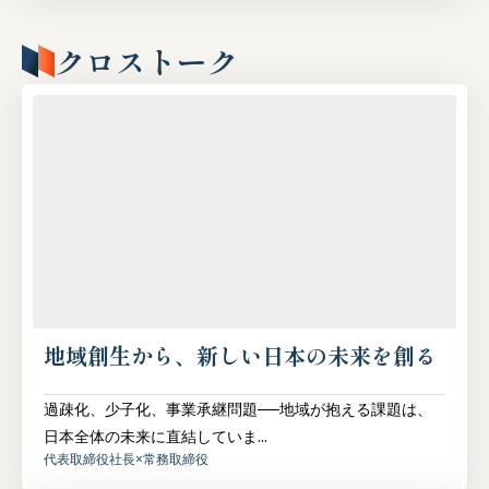
クロストーク
地域創生から、新しい日本の未来を創る
過疎化、少子化、事業承継問題──地域が抱える課題は、
日本全体の未来に直結していま...
代表取締役社長
×
常務取締役