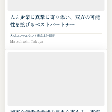
人と企業に真摯に寄り添い、双方の可能
性を拡げるベストパートナー
人材コンサルタント
東京本社
部長
Matsuhashi Takuya
誠実な伴走で地域の雇用を支える、東海