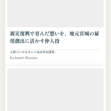
震災復興で育んだ想いを、地元宮城の雇
用創出に活かす仲人役
人材コンサルタント
仙台本社
課長
Koizumi Masaru