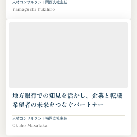
人材コンサルタント
関西支社
主任
Yamaguchi Yukihiro
地方銀行での知見を活かし、企業と転職
希望者の未来をつなぐパートナー
人材コンサルタント
福岡支社
主任
Okubo Masataka