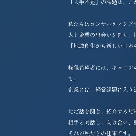
。
「人手不足」の課題は、こ
私たちはコンサルティング
人と企業の出会いを創り、
「地域創生から新しい日本
転職希望者には、キャリア
て。
企業には、経営課題に入り
ただ話を聞き、紹介するだ
相手と対話し、向き合い、
それが私たちの仕事です。