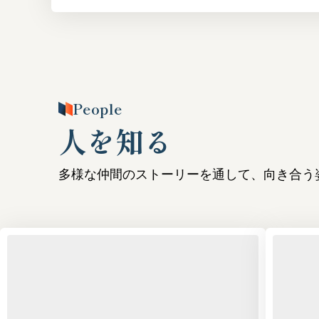
People
人を知る
多様な仲間のストーリーを通して、向き合う