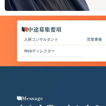
中途募集要項
人材コンサルタント
営業事務
Webディレクター
Message