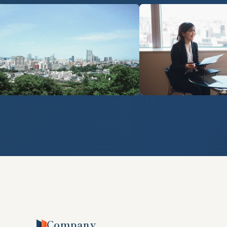
Company