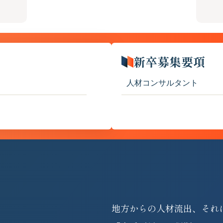
新卒募集要項
人材コンサルタント
地方からの人材流出、それ