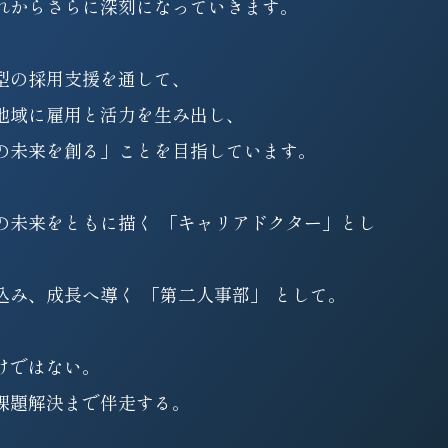
れからさらに深刻になっていきます。
型の採用支援を通して、
地域に雇用と活力を生み出し、
の未来を創る」ことを目指しています。
の未来をともに描く 「キャリアドクター」とし
込み、成長へ導く 「第二人事部」 として。
けではない。
課題解決まで伴走する。